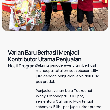
Varian Baru Berhasil Menjadi
Kontributor Utama Penjualan
Hasil Program
Selama periode event, tim berhasil
mencapai total omset sebesar 419+
juta dengan penjualan lebih dari 8.3k
pcs produk.
Penjualan varian baru Taokaenoi
Wagyu mencapai 5.6k+ pcs,
sementara California Maki terjual
sebanyak 5.6k+ pcs juga.
Paket promo