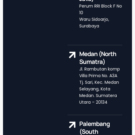
Perum RRI Block F No
10
Waru Sidoarjo,
Surabaya
Medan (North
Sumatra)
Jl. Rambutan komp
Villa Prima No. A3A
Tj. Sari, Kec. Medan
Selayang, Kota
Medan. Sumatera
Utara – 20134
Palembang
(South