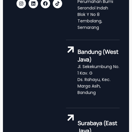
Perumahan Bumi
Serondol Indah
Blok Y No 8
Tembalang,
Semarang
Bandung (West
Java)
Jl. Sekekumbung No.
1 Kav. G
Ds. Rahayu, Kec.
Marga Asih,
Bandung
Surabaya (East
Java)