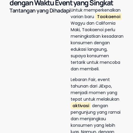
dengan Waktu Event yang Singkat
Tantangan yang Dihadapi
Untuk memperkenalkan
varian baru
Taokaenoi
Wagyu dan California
Maki, Taokaenoi perlu
meningkatkan kesadaran
konsumen dengan
edukasi langsung,
supaya konsumen
tertarik untuk mencoba
dan membeli.
Lebaran Fair, event
tahunan dari JiExpo,
menjadi momen yang
tepat untuk melakukan
aktivasi
dengan
pengunjung yang ramai
dan menjangkau
konsumen yang lebih
luas. Namun, dengan