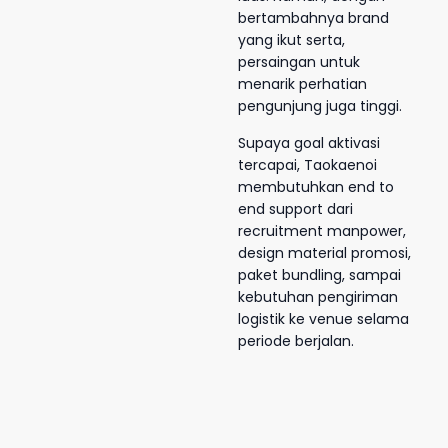
bertambahnya brand
yang ikut serta,
persaingan untuk
menarik perhatian
pengunjung juga tinggi.
Supaya goal aktivasi
tercapai, Taokaenoi
membutuhkan end to
end support dari
recruitment manpower,
design material promosi,
paket bundling, sampai
kebutuhan pengiriman
logistik ke venue selama
periode berjalan.