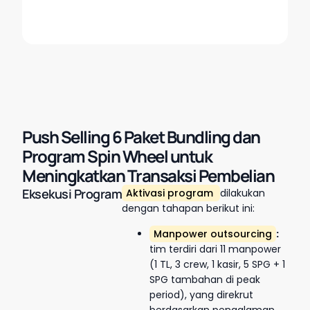
Push Selling 6 Paket Bundling dan
Program Spin Wheel untuk
Meningkatkan Transaksi Pembelian
Eksekusi Program
Aktivasi program
dilakukan
dengan tahapan berikut ini:
Manpower outsourcing
:
tim terdiri dari 11 manpower
(1 TL, 3 crew, 1 kasir, 5 SPG + 1
SPG tambahan di peak
period), yang direkrut
berdasarkan pengalaman