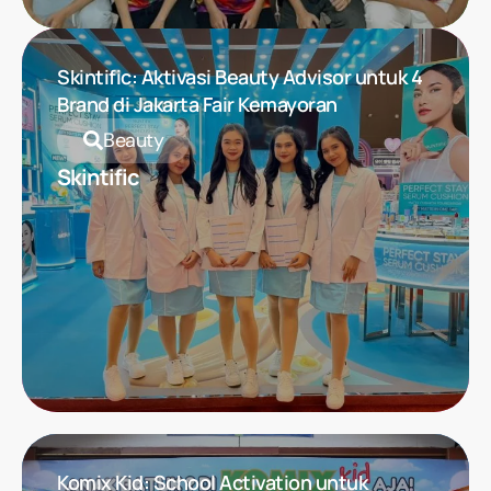
Skintific: Aktivasi Beauty Advisor untuk 4
Brand di Jakarta Fair Kemayoran
Beauty
Skintific
Komix Kid: School Activation untuk