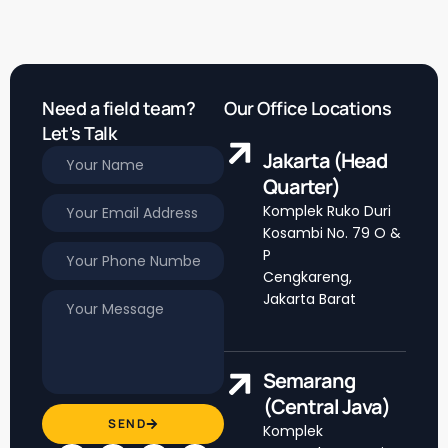
Need a field team?
Our Office Locations
Let's Talk
Jakarta (Head
Quarter)
Komplek Ruko Duri
Kosambi No. 79 O &
P
Cengkareng,
Jakarta Barat
Semarang
(Central Java)
SEND
Komplek