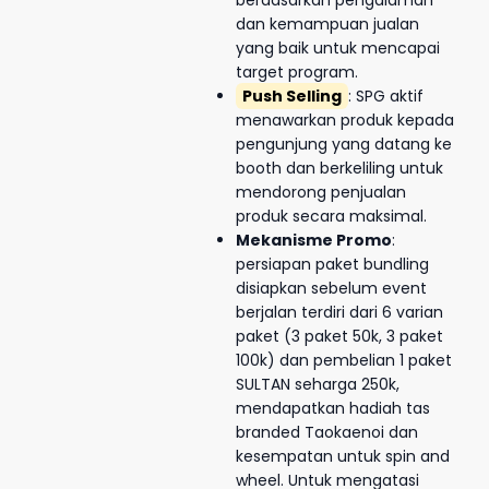
dan kemampuan jualan
yang baik untuk mencapai
target program.
Push Selling
: SPG aktif
menawarkan produk kepada
pengunjung yang datang ke
booth dan berkeliling untuk
mendorong penjualan
produk secara maksimal.
Mekanisme Promo
:
persiapan paket bundling
disiapkan sebelum event
berjalan terdiri dari 6 varian
paket (3 paket 50k, 3 paket
100k) dan pembelian 1 paket
SULTAN seharga 250k,
mendapatkan hadiah tas
branded Taokaenoi dan
kesempatan untuk spin and
wheel.
Untuk mengatasi