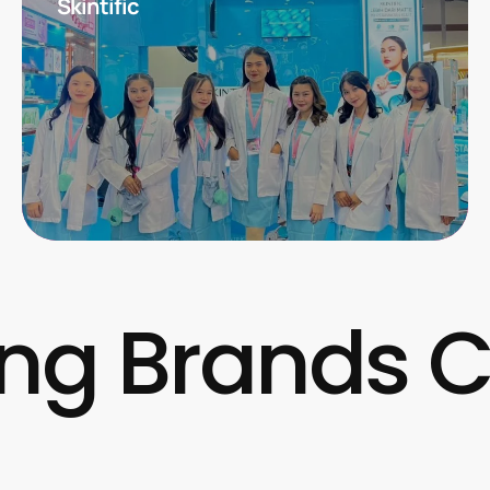
Skintific
 Brands Clo