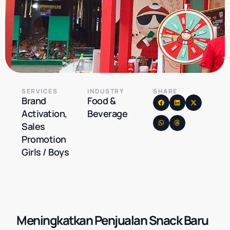
SERVICES
INDUSTRY
SHARE
Brand
Food &
Activation,
Beverage
Sales
Promotion
Girls / Boys
Meningkatkan Penjualan Snack Baru