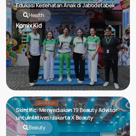
Edukasi Kesehatan Anak di Jabodetabek
Health
Komix Kid
Skintific: Menyediakan 19 Beauty Advisor
untuk Aktivasi Jakarta X Beauty
Beauty