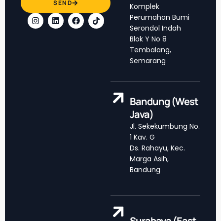
SEND
Komplek
Perumahan Bumi
Serondol Indah
Blok Y No 8
Tembalang,
Semarang
Bandung (West
Java)
Jl. Sekekumbung No.
1 Kav. G
Ds. Rahayu, Kec.
Marga Asih,
Bandung
Surabaya (East