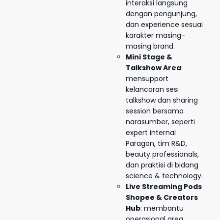
interaksi langsung
dengan pengunjung,
dan experience sesuai
karakter masing-
masing brand.
Mini Stage &
Talkshow Area
:
mensupport
kelancaran sesi
talkshow dan sharing
session bersama
narasumber, seperti
expert internal
Paragon, tim R&D,
beauty professionals,
dan praktisi di bidang
science & technology.
Live Streaming Pods
Shopee & Creators
Hub
: membantu
operasional area