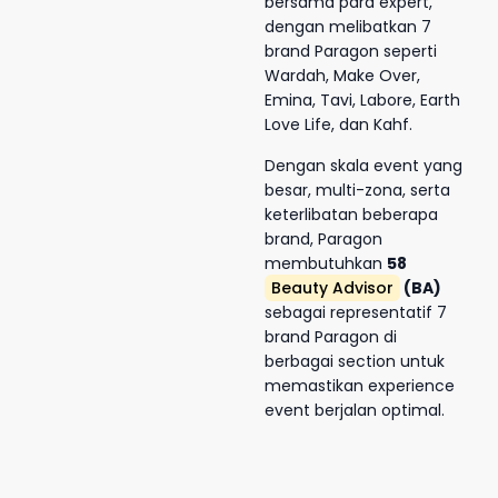
bersama para expert,
dengan melibatkan 7
brand Paragon seperti
Wardah, Make Over,
Emina, Tavi, Labore, Earth
Love Life, dan Kahf.
Dengan skala event yang
besar, multi-zona, serta
keterlibatan beberapa
brand, Paragon
membutuhkan
58
Beauty Advisor
(BA)
sebagai representatif 7
brand Paragon di
berbagai section untuk
memastikan experience
event berjalan optimal.