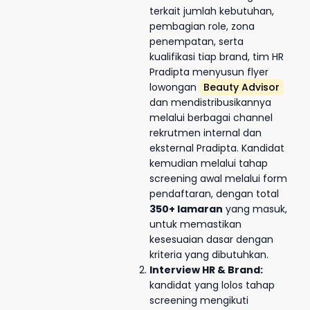
terkait jumlah kebutuhan,
pembagian role, zona
penempatan, serta
kualifikasi tiap brand, tim HR
Pradipta menyusun flyer
lowongan
Beauty Advisor
dan mendistribusikannya
melalui berbagai channel
rekrutmen internal dan
eksternal Pradipta. Kandidat
kemudian melalui tahap
screening awal melalui form
pendaftaran, dengan total
350+ lamaran
yang masuk,
untuk memastikan
kesesuaian dasar dengan
kriteria yang dibutuhkan.
Interview HR & Brand:
kandidat yang lolos tahap
screening mengikuti