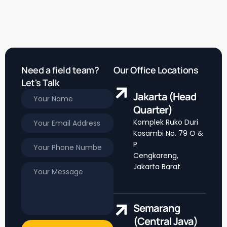
Need a field team?
Our Office Locations
Let's Talk
Jakarta (Head
Quarter)
Komplek Ruko Duri
Kosambi No. 79 O &
P
Cengkareng,
Jakarta Barat
Semarang
(Central Java)