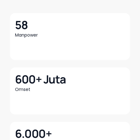
58
Manpower
600+ Juta
Omset
6.000+