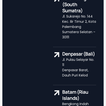
(South
Sumatra)
Jl. Sukarejo No. 144
Kec. Ilir Timur 2, Kota
Palembang
Sumatera Selatan –
30111
Denpasar (Bali)
Jl. Pulau Selayar No.
11
Denpasar Barat,
Dauh Puri Kelod
Batam (Riau
Islands)
Bengkong Indah