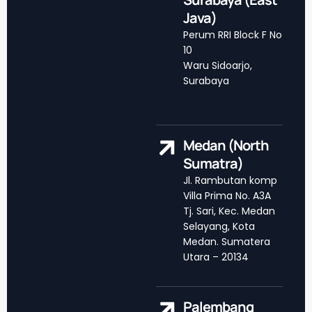
Java)
Perum RRI Block F No
10
Waru Sidoarjo,
Surabaya
Medan (North
Sumatra)
Jl. Rambutan komp
Villa Prima No. A3A
Tj. Sari, Kec. Medan
Selayang, Kota
Medan. Sumatera
Utara – 20134
Palembang