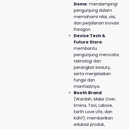
Dome
: mendampingi
pengunjung dalam
memahami nilai, visi,
dan perjalanan inovasi
Paragon.
Device Tech &
Future Store
:
membantu
pengunjung mencoba
teknologi dan
perangkat beauty,
serta menjelaskan
fungsi dan
manfaatnya.
Booth Brand
(Wardah, Make Over,
Emina, Tavi, Labore,
Earth Love Life, dan
Kahf): memberikan
edukasi produk,