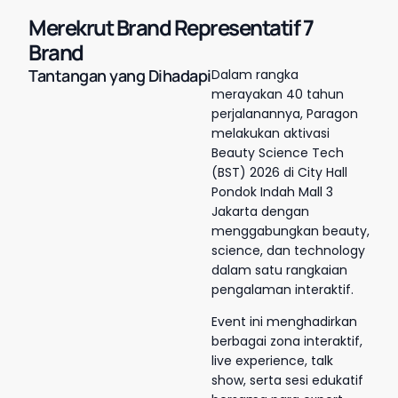
Merekrut Brand Representatif 7
Brand
Tantangan yang Dihadapi
Dalam rangka
merayakan 40 tahun
perjalanannya, Paragon
melakukan aktivasi
Beauty Science Tech
(BST) 2026 di City Hall
Pondok Indah Mall 3
Jakarta dengan
menggabungkan beauty,
science, dan technology
dalam satu rangkaian
pengalaman interaktif.
Event ini menghadirkan
berbagai zona interaktif,
live experience, talk
show, serta sesi edukatif