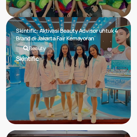
Skintific: Aktivasi Beauty Advisor untuk 4
Brand di Jakarta Fair Kemayoran
Beauty
Skintific