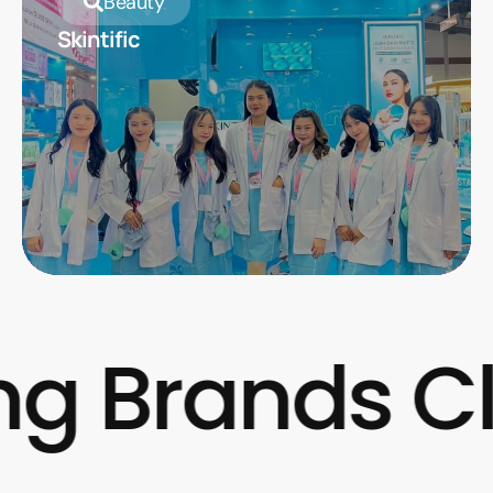
Beauty
Skintific
 Brands Clo