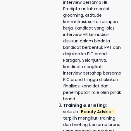
interview bersama HR
Pradipta untuk menilai
grooming, attitude,
komunikasi, serta kesiapan
kerja. Kandidat yang lolos
interview HR kemudian
disusun dalam biodata
kandidat berbentuk PPT dan
diajukan ke PIC brand
Paragon. Selanjutnya,
kandidat mengikuti
interview bertahap bersama
PIC brand hingga dilakukan
finalisasi kandidat dan
penempatan role oleh pihak
brand.
Training & Briefing:
seluruh
Beauty Advisor
terpilih mengikuti training
dan briefing bersama brand
yang mencakup product