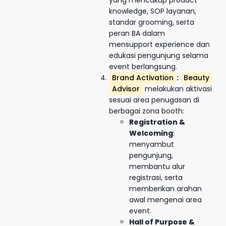
knowledge, SOP layanan,
standar grooming, serta
peran BA dalam
mensupport experience dan
edukasi pengunjung selama
event berlangsung.
Brand Activation
:
Beauty
Advisor
melakukan aktivasi
sesuai area penugasan di
berbagai zona booth:
Registration &
Welcoming
:
menyambut
pengunjung,
membantu alur
registrasi, serta
memberikan arahan
awal mengenai area
event.
Hall of Purpose &