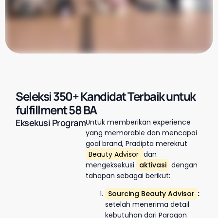
Seleksi 350+ Kandidat Terbaik untuk
fulfillment 58 BA
Eksekusi Program
Untuk memberikan experience
yang memorable dan mencapai
goal brand, Pradipta merekrut
Beauty Advisor
dan
mengeksekusi
aktivasi
dengan
tahapan sebagai berikut:
Sourcing Beauty Advisor
:
setelah menerima detail
kebutuhan dari Paragon