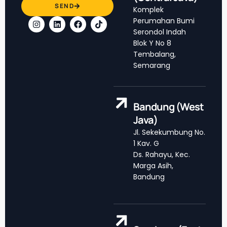
SEND
Komplek
Perumahan Bumi
Serondol Indah
Blok Y No 8
Tembalang,
Semarang
Bandung (West
Java)
Jl. Sekekumbung No.
1 Kav. G
Ds. Rahayu, Kec.
Marga Asih,
Bandung