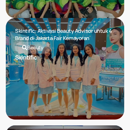
Skintific: Aktivasi Beauty Advisor untuk 4
Brand di Jakarta Fair Kemayoran
Beauty
Skintific