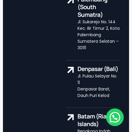
(South
Sumatra)
Jl. Sukarejo No. 144
Kec. Ilir Timur 2, Kota
Palembang
Sumatera Selatan –
30111
Denpasar (Bali)
Jl. Pulau Selayar No.
11
Denpasar Barat,
Dauh Puri Kelod
Batam (Riau
Islands)
Bengkong Indah