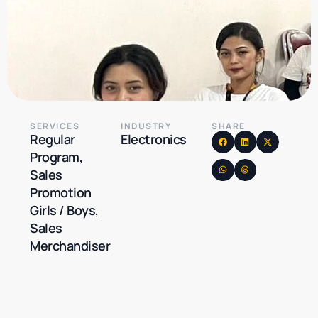
SERVICES
INDUSTRY
SHARE
Regular
Electronics
Program,
Sales
Promotion
Girls / Boys,
Sales
Merchandiser