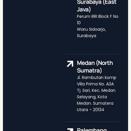
Surabaya (East
Java)
Perum RRI Block F No
10
Waru Sidoarjo,
Surabaya
Medan (North
Sumatra)
Jl. Rambutan komp
Villa Prima No. A3A
Tj. Sari, Kec. Medan
Selayang, Kota
Medan. Sumatera
Utara – 20134
Palembang