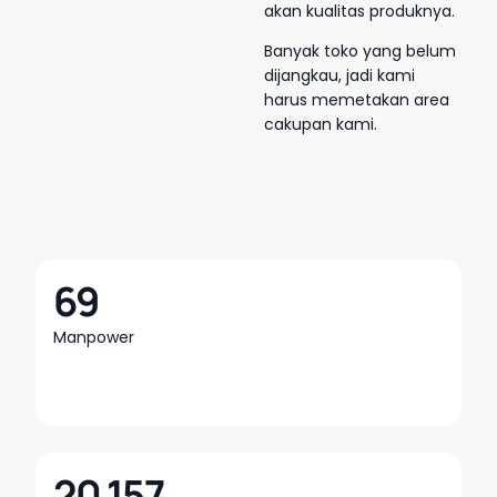
akan kualitas produknya.
Banyak toko yang belum
dijangkau, jadi kami
harus memetakan area
cakupan kami.
69
Manpower
20.157