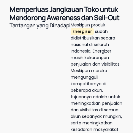
Memperluas Jangkauan Toko untuk
Mendorong Awareness dan Sell-Out
Tantangan yang Dihadapi
Meskipun produk
Energizer
sudah
didistribusikan secara
nasional di seluruh
Indonesia, Energizer
masih kekurangan
penjualan dan visibilitas.
Meskipun mereka
mengungguli
kompetitornya di
beberapa akun,
tujuannya adalah untuk
meningkatkan penjualan
dan visibilitas di semua
akun sebanyak mungkin,
serta meningkatkan
kesadaran masyarakat