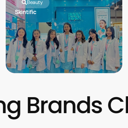
Beauty
Skintific
g Brands Cl