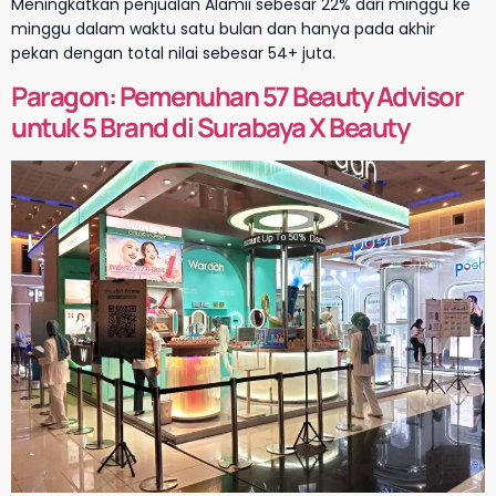
Meningkatkan penjualan Alamii sebesar 22% dari minggu ke
minggu dalam waktu satu bulan dan hanya pada akhir
pekan dengan total nilai sebesar 54+ juta.
Paragon: Pemenuhan 57 Beauty Advisor
untuk 5 Brand di Surabaya X Beauty