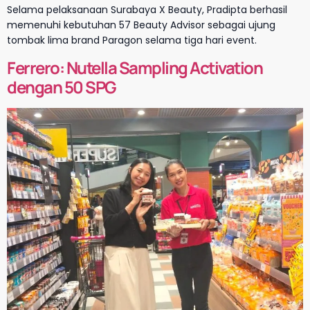
Selama pelaksanaan Surabaya X Beauty, Pradipta berhasil
memenuhi kebutuhan 57 Beauty Advisor sebagai ujung
tombak lima brand Paragon selama tiga hari event.
Ferrero: Nutella Sampling Activation
dengan 50 SPG