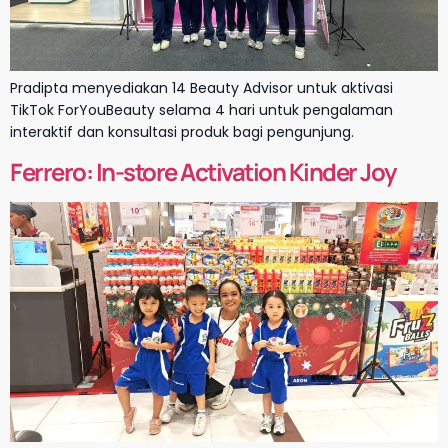
Pradipta menyediakan 14 Beauty Advisor untuk aktivasi
TikTok ForYouBeauty selama 4 hari untuk pengalaman
interaktif dan konsultasi produk bagi pengunjung.
Ferrero: In-store Activation Kinder Joy