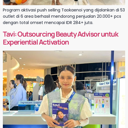
Program aktivasi push selling Taokaenoi yang dijalankan di 53
outlet di 6 area berhasil mendorong penjualan 20.000+ pcs
dengan total omset mencapai IDR 284+ juta.
Tavi: Outsourcing Beauty Advisor untuk
Experiential Activation