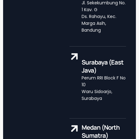
Jl. Sekekumbung No.
1 Kav. G
Ds. Rahayu, Kec.
Marga Asih,
Bandung
Surabaya (East
Java)
Perum RRI Block F No
10
Waru Sidoarjo,
Surabaya
Medan (North
Sumatra)