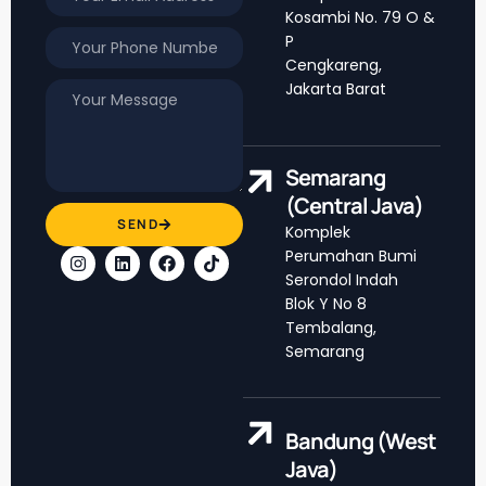
Kosambi No. 79 O &
P
Cengkareng,
Jakarta Barat
Semarang
(Central Java)
SEND
Komplek
Perumahan Bumi
Serondol Indah
Blok Y No 8
Tembalang,
Semarang
Bandung (West
Java)