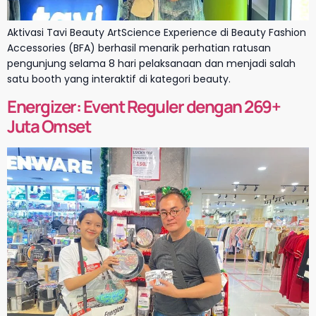
Aktivasi Tavi Beauty ArtScience Experience di Beauty Fashion
Accessories (BFA) berhasil menarik perhatian ratusan
pengunjung selama 8 hari pelaksanaan dan menjadi salah
satu booth yang interaktif di kategori beauty.
Energizer: Event Reguler dengan 269+
Juta Omset