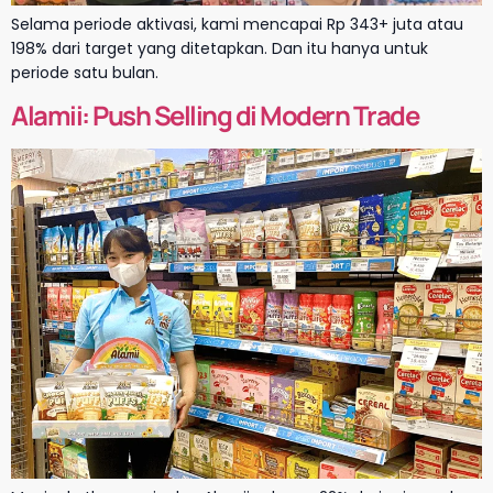
Selama periode aktivasi, kami mencapai Rp 343+ juta atau
198% dari target yang ditetapkan. Dan itu hanya untuk
periode satu bulan.
Alamii: Push Selling di Modern Trade