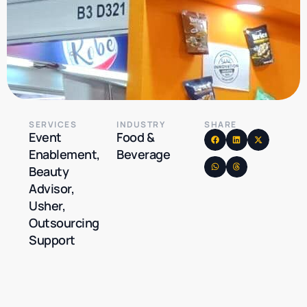
SERVICES
INDUSTRY
SHARE
Event
Food &
Enablement,
Beverage
Beauty
Advisor,
Usher,
Outsourcing
Support