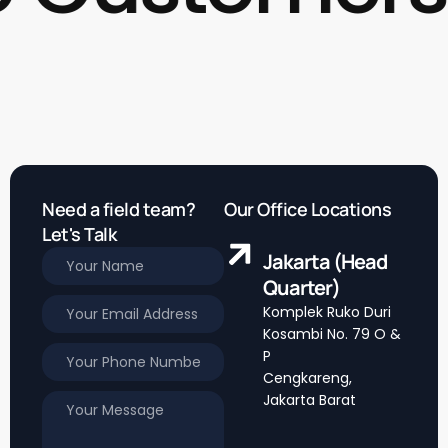
Need a field team?
Our Office Locations
Let's Talk
Jakarta (Head
Quarter)
Komplek Ruko Duri
Kosambi No. 79 O &
P
Cengkareng,
Jakarta Barat