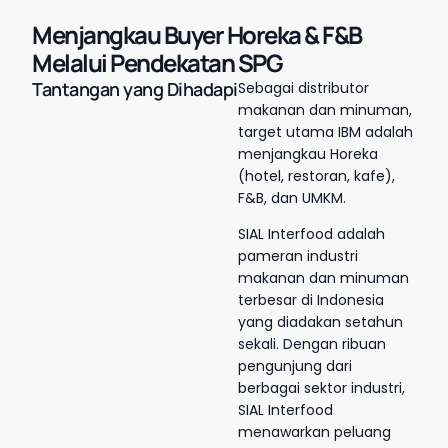
Menjangkau Buyer Horeka & F&B
Melalui Pendekatan SPG
Tantangan yang Dihadapi
Sebagai distributor
makanan dan minuman,
target utama IBM adalah
menjangkau Horeka
(hotel, restoran, kafe),
F&B, dan UMKM.
SIAL Interfood adalah
pameran industri
makanan dan minuman
terbesar di Indonesia
yang diadakan setahun
sekali. Dengan ribuan
pengunjung dari
berbagai sektor industri,
SIAL Interfood
menawarkan peluang