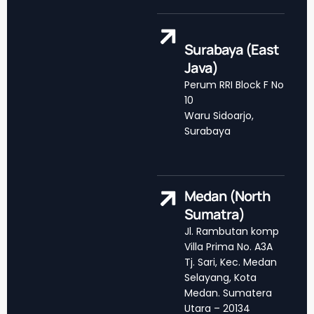
Surabaya (East
Java)
Perum RRI Block F No
10
Waru Sidoarjo,
Surabaya
Medan (North
Sumatra)
Jl. Rambutan komp
Villa Prima No. A3A
Tj. Sari, Kec. Medan
Selayang, Kota
Medan. Sumatera
Utara – 20134