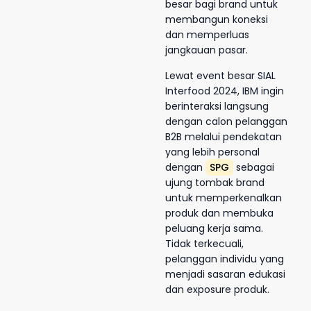
besar bagi brand untuk
membangun koneksi
dan memperluas
jangkauan pasar.
Lewat event besar SIAL
Interfood 2024, IBM ingin
berinteraksi langsung
dengan calon pelanggan
B2B melalui pendekatan
yang lebih personal
dengan
SPG
sebagai
ujung tombak brand
untuk memperkenalkan
produk dan membuka
peluang kerja sama.
Tidak terkecuali,
pelanggan individu yang
menjadi sasaran edukasi
dan exposure produk.