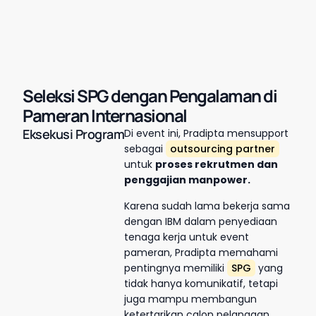
Seleksi SPG dengan Pengalaman di
Pameran Internasional
Eksekusi Program
Di event ini, Pradipta mensupport
sebagai
outsourcing partner
untuk
proses rekrutmen dan
penggajian manpower.
Karena sudah lama bekerja sama
dengan IBM dalam penyediaan
tenaga kerja untuk event
pameran, Pradipta memahami
pentingnya memiliki
SPG
yang
tidak hanya komunikatif, tetapi
juga mampu membangun
ketertarikan calon pelanggan