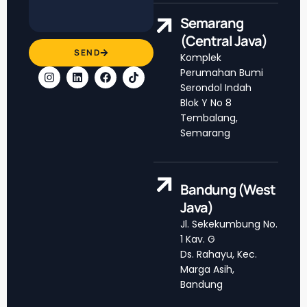
Semarang
(Central Java)
SEND
Komplek
Perumahan Bumi
Serondol Indah
Blok Y No 8
Tembalang,
Semarang
Bandung (West
Java)
Jl. Sekekumbung No.
1 Kav. G
Ds. Rahayu, Kec.
Marga Asih,
Bandung