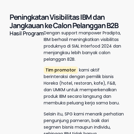
Peningkatan Visibilitas IBM dan
Jangkauan ke Calon Pelanggan B2B
Hasil Program
Dengan support manpower Pradipta,
IBM berhasil meningkatkan visibilitas
produknya di SIAL Interfood 2024 dan
menjangkau lebih banyak calon
pelanggan B2B.
Tim promotor
kami aktif
berinteraksi dengan pemilik bisnis
Horeka (hotel, restoran, kafe), F&B,
dan UMKM untuk memperkenalkan
produk IBM secara langsung dan
membuka peluang kerja sama baru.
Selain itu, SPG kami menarik perhatian
pengunjung pameran, baik dari
segmen bisnis maupun individu,
sehingga IBM tidak hanya