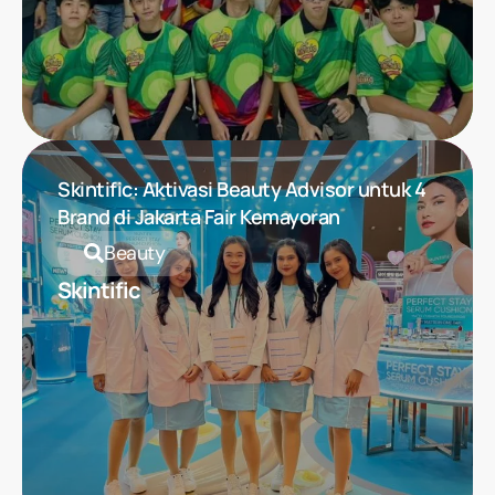
Skintific: Aktivasi Beauty Advisor untuk 4
Brand di Jakarta Fair Kemayoran
Beauty
Skintific