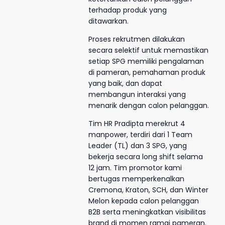
terhadap produk yang
ditawarkan.
Proses rekrutmen dilakukan
secara selektif untuk memastikan
setiap SPG memiliki pengalaman
di pameran, pemahaman produk
yang baik, dan dapat
membangun interaksi yang
menarik dengan calon pelanggan.
Tim HR Pradipta merekrut 4
manpower, terdiri dari 1 Team
Leader (TL) dan 3 SPG, yang
bekerja secara long shift selama
12 jam. Tim promotor kami
bertugas memperkenalkan
Cremona, Kraton, SCH, dan Winter
Melon kepada calon pelanggan
B2B serta meningkatkan visibilitas
brand di momen ramai pameran.