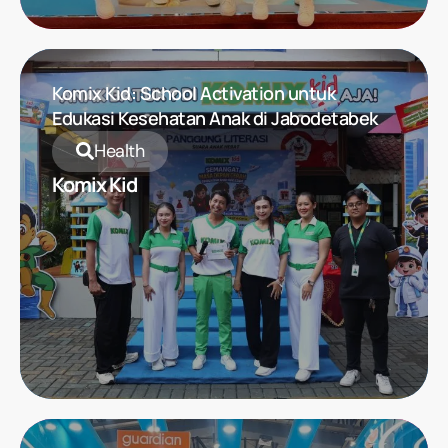
Komix Kid: School Activation untuk
Edukasi Kesehatan Anak di Jabodetabek
Health
Komix Kid