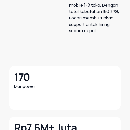
mobile 1-3 toko. Dengan
total kebutuhan 150 SPG,
Pocari membutuhkan
support untuk hiring
secara cepat.
170
Manpower
Rp7.6M+ Juta