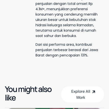
penjualan dengan total omset Rp
4.1M+, menunjukkan preferensi
konsumen yang cenderung memilih
ukuran besar untuk kebutuhan stok
hidrasi keluarga selama Ramadan,
terutama untuk konsumsi di rumah
saat sahur dan berbuka.
Dari sisi performa area, kontribusi
penjualan terbesar berasal dari Jawa
Barat dengan pencapaian 131%.
You might also
Explore All
like
Work