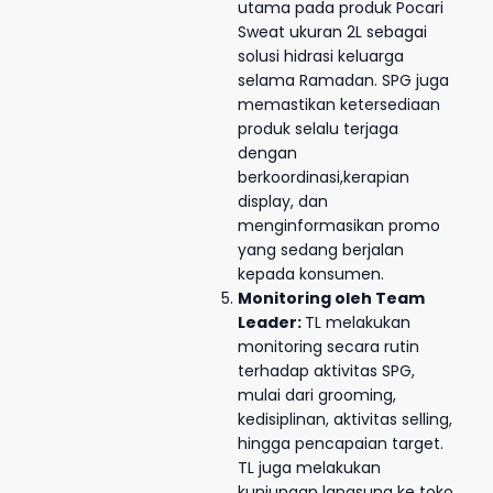
utama pada produk Pocari
Sweat ukuran 2L sebagai
solusi hidrasi keluarga
selama Ramadan. SPG juga
memastikan ketersediaan
produk selalu terjaga
dengan
berkoordinasi,kerapian
display, dan
menginformasikan promo
yang sedang berjalan
kepada konsumen.
Monitoring oleh Team
Leader:
TL melakukan
monitoring secara rutin
terhadap aktivitas SPG,
mulai dari grooming,
kedisiplinan, aktivitas selling,
hingga pencapaian target.
TL juga melakukan
kunjungan langsung ke toko