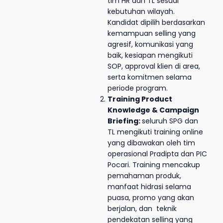
tim HR dan TL sesuai
kebutuhan wilayah.
Kandidat dipilih berdasarkan
kemampuan selling yang
agresif, komunikasi yang
baik, kesiapan mengikuti
SOP, approval klien di area,
serta komitmen selama
periode program.
Training Product
Knowledge & Campaign
Briefing:
seluruh SPG dan
TL mengikuti training online
yang dibawakan oleh tim
operasional Pradipta dan PIC
Pocari. Training mencakup
pemahaman produk,
manfaat hidrasi selama
puasa, promo yang akan
berjalan, dan teknik
pendekatan selling yang