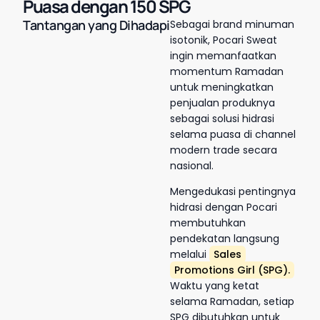
Puasa dengan 150 SPG
Tantangan yang Dihadapi
Sebagai brand minuman
isotonik, Pocari Sweat
ingin memanfaatkan
momentum Ramadan
untuk meningkatkan
penjualan produknya
sebagai solusi hidrasi
selama puasa di channel
modern trade secara
nasional.
Mengedukasi pentingnya
hidrasi dengan Pocari
membutuhkan
pendekatan langsung
melalui
Sales
Promotions Girl (SPG).
Waktu yang ketat
selama Ramadan, setiap
SPG dibutuhkan untuk