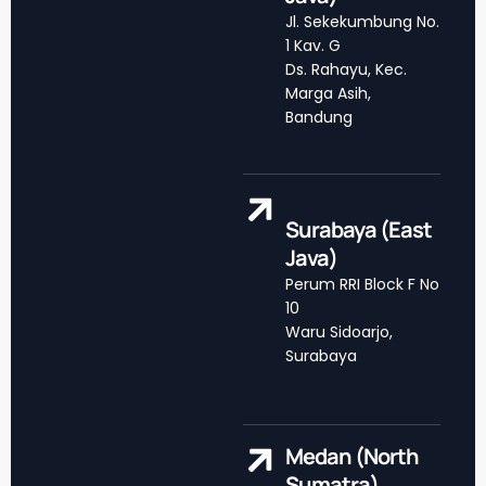
Jl. Sekekumbung No.
1 Kav. G
Ds. Rahayu, Kec.
Marga Asih,
Bandung
Surabaya (East
Java)
Perum RRI Block F No
10
Waru Sidoarjo,
Surabaya
Medan (North
Sumatra)