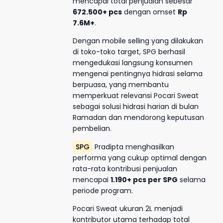
mencapai total penjualan sebesar
672.500+ pcs
dengan omset
Rp
7.6M+
.
Dengan mobile selling yang dilakukan
di toko-toko target, SPG berhasil
mengedukasi langsung konsumen
mengenai pentingnya hidrasi selama
berpuasa, yang membantu
memperkuat relevansi Pocari Sweat
sebagai solusi hidrasi harian di bulan
Ramadan dan mendorong keputusan
pembelian.
SPG
Pradipta menghasilkan
performa yang cukup optimal dengan
rata-rata kontribusi penjualan
mencapai
1.190+ pcs per SPG
selama
periode program.
Pocari Sweat ukuran 2L menjadi
kontributor utama terhadap total