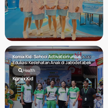
Komix Kid: School Activation untuk
Edukasi Kesehatan Anak di Jabodetabek
Health
Komix Kid