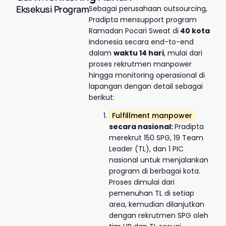
Eksekusi Program
Sebagai perusahaan outsourcing,
Pradipta mensupport program
Ramadan Pocari Sweat di
40 kota
Indonesia secara end-to-end
dalam
waktu 14 hari
, mulai dari
proses rekrutmen manpower
hingga monitoring operasional di
lapangan dengan detail sebagai
berikut:
Fulfillment manpower
secara nasional:
Pradipta
merekrut 150 SPG, 19 Team
Leader (TL), dan 1 PIC
nasional untuk menjalankan
program di berbagai kota.
Proses dimulai dari
pemenuhan TL di setiap
area, kemudian dilanjutkan
dengan rekrutmen SPG oleh