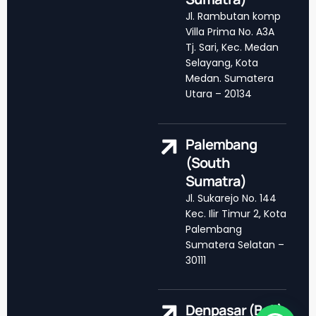
Jl. Rambutan komp
Villa Prima No. A3A
Tj. Sari, Kec. Medan
Selayang, Kota
Medan. Sumatera
Utara – 20134
Palembang
(South
Sumatra)
Jl. Sukarejo No. 144
Kec. Ilir Timur 2, Kota
Palembang
Sumatera Selatan –
30111
Denpasar (Bali)