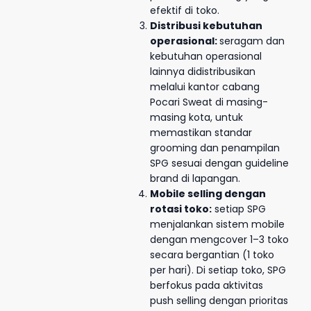
efektif di toko.
Distribusi kebutuhan
operasional:
seragam dan
kebutuhan operasional
lainnya didistribusikan
melalui kantor cabang
Pocari Sweat di masing-
masing kota, untuk
memastikan standar
grooming dan penampilan
SPG sesuai dengan guideline
brand di lapangan.
Mobile selling dengan
rotasi toko:
setiap SPG
menjalankan sistem mobile
dengan mengcover 1–3 toko
secara bergantian (1 toko
per hari). Di setiap toko, SPG
berfokus pada aktivitas
push selling dengan prioritas