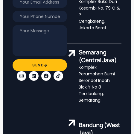
Komplek Ruko Duri
Kosambi No. 79 O &
P
Cengkareng,
Jakarta Barat
Semarang
(Central Java)
SEND
Komplek
Perumahan Bumi
Serondol Indah
Blok Y No 8
Tembalang,
Semarang
Bandung (West
Java)